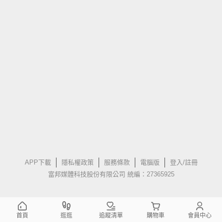
APP下載
隱私權政策
服務條款
電腦版
登入/註冊
富邦媒體科技股份有限公司 統編：27365925
首頁
逛逛
追蹤清單
購物車
會員中心