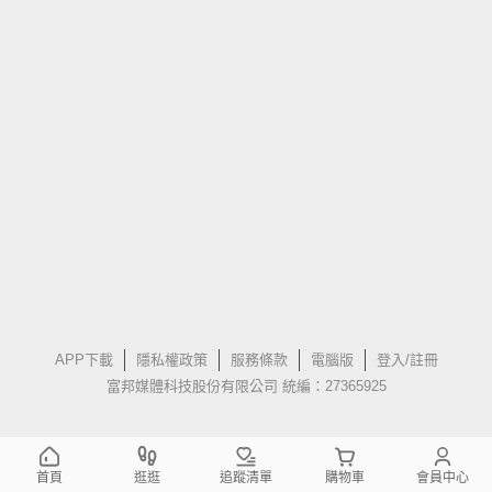
APP下載
隱私權政策
服務條款
電腦版
登入/註冊
富邦媒體科技股份有限公司 統編：27365925
首頁
逛逛
追蹤清單
購物車
會員中心