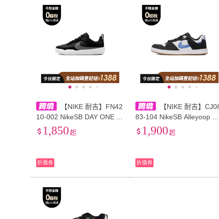
【NIKE 耐吉】FN42
【NIKE 耐吉】CJ0
10-002 NikeSB DAY ONE D
83-104 NikeSB Alleyoop 
ay One 舒適簡約GS 低幫 板
適輕盈 低幫 兒童板鞋 黑白
1,850
1,900
起
起
鞋 黑色 男女同款 nike男鞋
色 男女同款 nike男鞋 男運
男運動鞋 nike女鞋 運動鞋女
鞋 nike童鞋 大童運動鞋 小
休閒鞋
運動鞋 nike女鞋 運動鞋女 
折價券
折價券
閒鞋