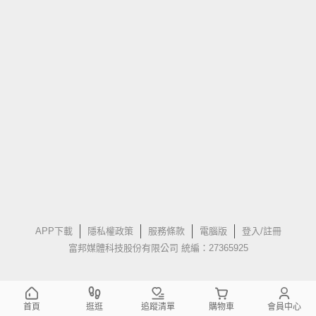
APP下載
隱私權政策
服務條款
電腦版
登入/註冊
富邦媒體科技股份有限公司 統編：27365925
首頁
逛逛
追蹤清單
購物車
會員中心