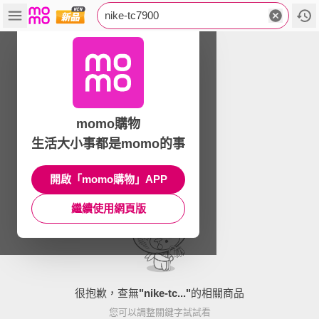
nike-tc7900
momo購物
生活大小事都是momo的事
開啟「momo購物」APP
繼續使用網頁版
很抱歉，查無
"
nike-tc...
"
的相關商品
您可以調整關鍵字試試看