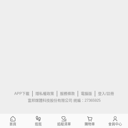
APP下載
隱私權政策
服務條款
電腦版
登入/註冊
富邦媒體科技股份有限公司 統編：27365925
首頁
逛逛
追蹤清單
購物車
會員中心