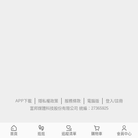
APP下載
隱私權政策
服務條款
電腦版
登入/註冊
富邦媒體科技股份有限公司 統編：27365925
首頁
逛逛
追蹤清單
購物車
會員中心