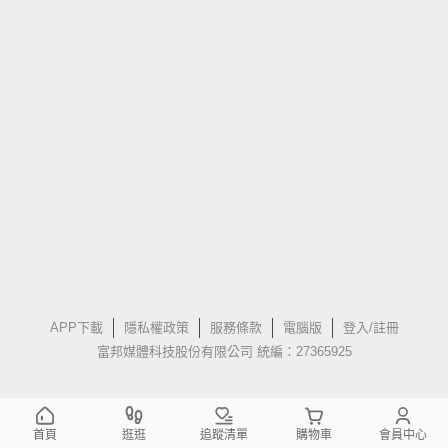
APP下載
隱私權政策
服務條款
電腦版
登入/註冊
富邦媒體科技股份有限公司 統編：27365925
首頁
逛逛
追蹤清單
購物車
會員中心