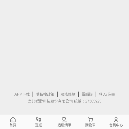
APP下載
隱私權政策
服務條款
電腦版
登入/註冊
富邦媒體科技股份有限公司 統編：27365925
首頁
逛逛
追蹤清單
購物車
會員中心