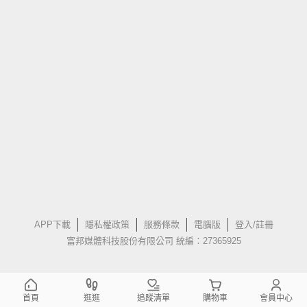
APP下載
隱私權政策
服務條款
電腦版
登入/註冊
富邦媒體科技股份有限公司 統編：27365925
首頁
逛逛
追蹤清單
購物車
會員中心