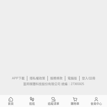
APP下載
隱私權政策
服務條款
電腦版
登入/註冊
富邦媒體科技股份有限公司 統編：27365925
首頁
逛逛
追蹤清單
購物車
會員中心