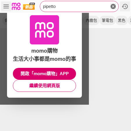
pipetto
保護套
macbook
origami
電腦包
ipad
內膽包
筆電包
黑色
momo購物
生活大小事都是momo的事
開啟「momo購物」APP
繼續使用網頁版