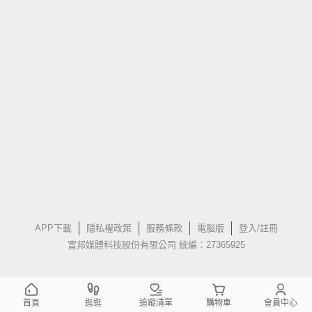
APP下載
隱私權政策
服務條款
電腦版
登入/註冊
富邦媒體科技股份有限公司 統編：27365925
首頁
逛逛
追蹤清單
購物車
會員中心