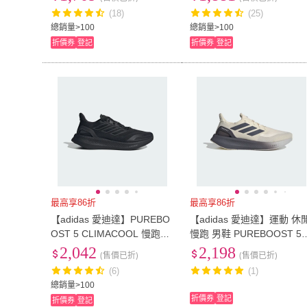
H3833&IF9205)
6&IF1541&IF1535)
(18)
(25)
US12
(
38
)
US12.5
(
22
)
14cm
(
2
)
14.5cm
(
1
)
總銷量>100
總銷量>100
折價券
登記
折價券
登記
14cm
(
2
)
14.5cm
(
1
)
17cm
(
1
)
17.5cm
(
1
)
17cm
(
1
)
17.5cm
(
1
)
20cm
(
1
)
20.5cm
(
1
)
20cm
(
1
)
20.5cm
(
1
)
最高享86折
最高享86折
【adidas 愛迪達】PUREBO
【adidas 愛迪達】運動 休
OST 5 CLIMACOOL 慢跑鞋
慢跑 男鞋 PUREBOOST 5 (
男鞋 女鞋 黑 緩震(JS5061)
Q6905)
2,042
2,198
(售價已折)
(售價已折)
(6)
(1)
總銷量>100
折價券
登記
折價券
登記