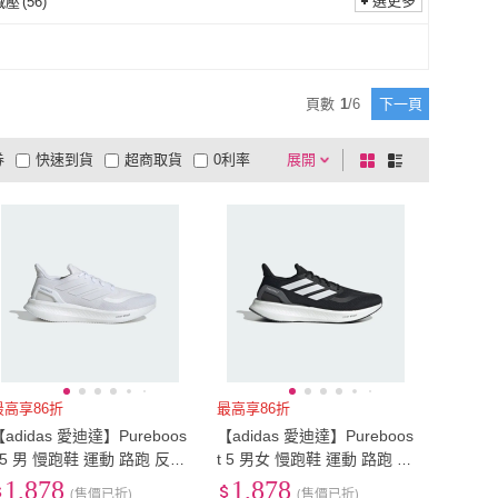
(
83
)
EU38.5
(
58
)
選更多
減壓
(
56
)
EU38
(
83
)
EU38.5
(
58
)
(
87
)
EU41.5
(
63
)
吸震減壓
(
56
)
EU41
(
87
)
EU41.5
(
63
)
(
80
)
EU44.5
(
60
)
頁數
1
/
6
下一頁
EU44
(
80
)
EU44.5
(
60
)
(
61
)
EU47.5
(
47
)
券
快速到貨
超商取貨
0利率
展開
棋
條
EU47
(
61
)
EU47.5
(
47
)
(
16
)
21cm
(
47
)
品有量
有影片
電視購物
盤
列
到付款
超商付款
5
式
式
EU50
(
16
)
21cm
(
47
)
cm
(
91
)
24cm
(
89
)
以上
1
及以上
23.5cm
(
91
)
24cm
(
89
)
cm
(
88
)
27cm
(
82
)
26.5cm
(
88
)
27cm
(
82
)
cm
(
75
)
30cm
(
76
)
29.5cm
(
75
)
30cm
(
76
)
71
)
US5.5
(
78
)
US5
(
71
)
US5.5
(
78
)
100
)
US8.5
(
102
)
最高享86折
最高享86折
【adidas 愛迪達】Pureboos
【adidas 愛迪達】Pureboos
US8
(
100
)
US8.5
(
102
)
(
83
)
US11.5
(
39
)
t 5 男 慢跑鞋 運動 路跑 反光
t 5 男女 慢跑鞋 運動 路跑 反
透氣 緩震 耐磨 愛迪達 白(ID
光 透氣 緩震 耐磨 愛迪達 黑
1,878
1,878
US11
(
83
)
US11.5
(
39
)
3cm
(
2
)
13.5cm
(
2
)
(售價已折)
(售價已折)