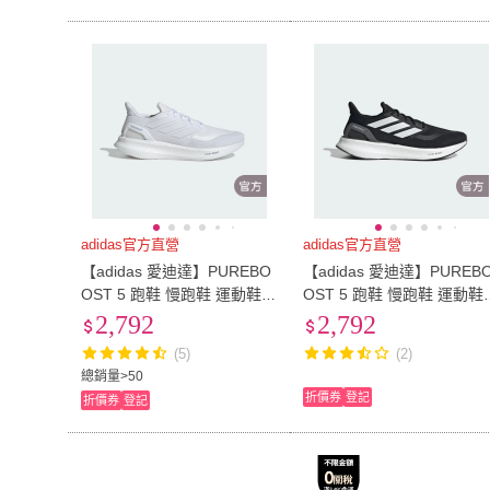
adidas官方直營
adidas官方直營
【adidas 愛迪達】PUREBO
【adidas 愛迪達】PUREB
OST 5 跑鞋 慢跑鞋 運動鞋
OST 5 跑鞋 慢跑鞋 運動鞋
小白鞋 男鞋/女鞋 ID3618
男鞋/女鞋 IF9191
2,792
2,792
(5)
(2)
總銷量>50
折價券
登記
折價券
登記