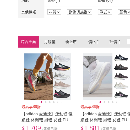
EU36
(
56
)
EU36.5
(
59
)
功能
氣墊
(
4
)
輕量
(
64
)
EU36
(
56
)
EU36.5
(
59
)
EU39
(
84
)
EU39.5
(
57
)
氣墊
(
4
)
輕量
(
64
)
其他選項
材質
對象與族群
款式
顏色
EU39
(
84
)
EU39.5
(
57
)
EU42
(
83
)
EU42.5
(
60
)
EU42
(
83
)
EU42.5
(
60
)
EU45
(
64
)
EU45.5
(
57
)
綜合推薦
月銷量
新上市
價格
評價
EU45
(
64
)
EU45.5
(
57
)
EU48
(
55
)
EU48.5
(
16
)
EU48
(
55
)
EU48.5
(
16
)
21.5cm
(
47
)
22cm
(
51
)
21.5cm
(
47
)
22cm
(
51
)
24.5cm
(
86
)
25cm
(
90
)
24.5cm
(
86
)
25cm
(
90
)
27.5cm
(
88
)
28cm
(
88
)
27.5cm
(
88
)
28cm
(
88
)
30.5cm
(
22
)
31cm
(
26
)
30.5cm
(
22
)
31cm
(
26
)
US6
(
94
)
US6.5
(
95
)
最高享86折
最高享86折
【adidas 愛迪達】運動鞋 慢
【adidas 愛迪達】運動鞋 
US6
(
94
)
US6.5
(
95
)
US9
(
89
)
US9.5
(
82
)
跑鞋 休閒鞋 男鞋 女鞋 PUR
跑鞋 休閒鞋 男鞋 女鞋 PU
EBOOST(IF9191&ID3618&I
EBOOST 23(IF2373&IF15
1,709
1,881
US9
(
89
)
US9.5
(
82
)
US12
(
38
)
US12.5
(
22
)
(售價已折)
(售價已折)