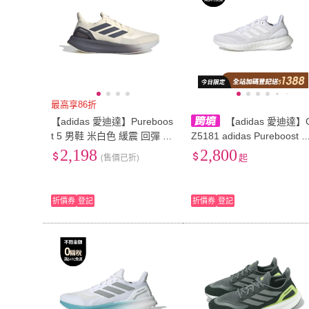
最高享86折
【adidas 愛迪達】Pureboos
【adidas 愛迪達】
t 5 男鞋 米白色 緩震 回彈 透
Z5181 adidas Pureboost 2
氣 運動 休閒 慢跑鞋 JQ6905
舒適百搭 織物減震耐磨透
2,198
2,800
(售價已折)
起
回彈 低幫 休閒長跑短跑跑
鞋 女款 白色 愛迪達女鞋 運
動鞋女 女鞋
折價券
登記
折價券
登記