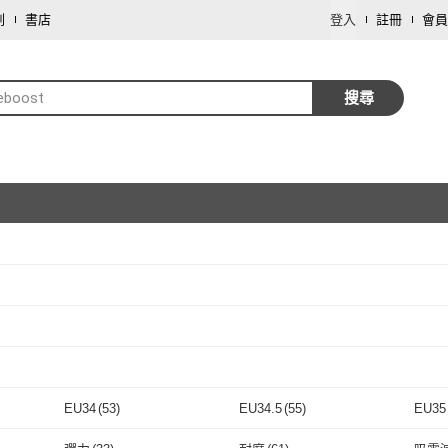
劃
書店
登入
註冊
會員
eboost
搜尋
取消
取消
取消
EU34
(
53
)
EU34.5
(
55
)
EU35
取消
EU34
(
53
)
EU34.5
(
55
)