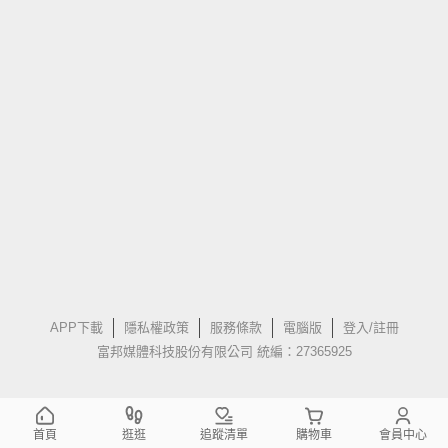
APP下載
隱私權政策
服務條款
電腦版
登入/註冊
富邦媒體科技股份有限公司 統編：27365925
首頁
逛逛
追蹤清單
購物車
會員中心