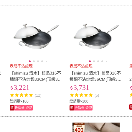
表層不沾處理
表層不沾處理
包
【shimizu 清水】核晶316不
【shimizu 清水】核晶316不
/
鏽鋼不沾炒鍋33CM(頂級316
鏽鋼不沾炒鍋36CM(頂級316
不鏽鋼)
不鏽鋼)
3,221
3,731
(12)
(5)
總銷量>100
總銷量>100
速
折價券
登記
速
折價券
登記