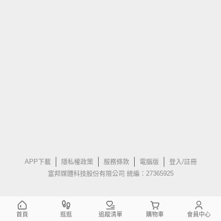
APP下載
隱私權政策
服務條款
電腦版
登入/註冊
富邦媒體科技股份有限公司 統編：27365925
首頁
逛逛
追蹤清單
購物車
會員中心