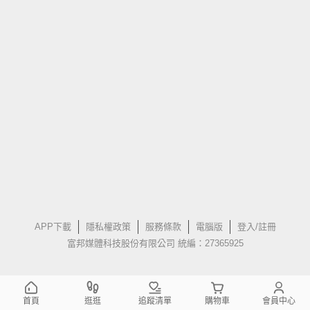
APP下載
隱私權政策
服務條款
電腦版
登入/註冊
富邦媒體科技股份有限公司 統編：27365925
首頁
逛逛
追蹤清單
購物車
會員中心