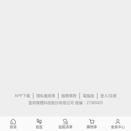
APP下載
隱私權政策
服務條款
電腦版
登入/註冊
富邦媒體科技股份有限公司 統編：27365925
首頁
逛逛
追蹤清單
購物車
會員中心