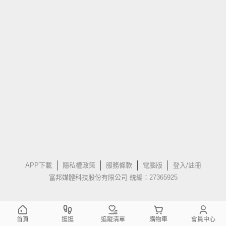
APP下載
隱私權政策
服務條款
電腦版
登入/註冊
富邦媒體科技股份有限公司 統編：27365925
首頁
逛逛
追蹤清單
購物車
會員中心