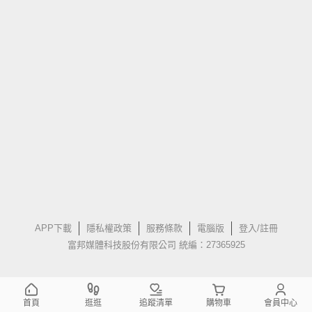
APP下載
隱私權政策
服務條款
電腦版
登入/註冊
富邦媒體科技股份有限公司 統編：27365925
首頁
逛逛
追蹤清單
購物車
會員中心