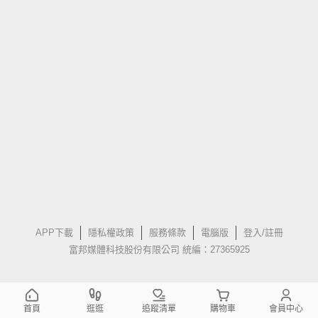
APP下載
隱私權政策
服務條款
電腦版
登入/註冊
富邦媒體科技股份有限公司 統編：27365925
首頁
逛逛
追蹤清單
購物車
會員中心