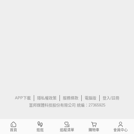
APP下載
隱私權政策
服務條款
電腦版
登入/註冊
富邦媒體科技股份有限公司 統編：27365925
首頁
逛逛
追蹤清單
購物車
會員中心