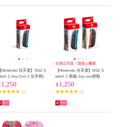
台灣公司貨，請安心購買
【Nintendo 任天堂】NS2 S
【Nintendo 任天堂】NS2 S
itch 2 Joy-Con 2 左手把(台
witch 2 原廠 Joy-con控制器
灣公司貨)
單手把(台灣公司貨)
1,250
1,250
(1)
(1)
速
登記
速
登記