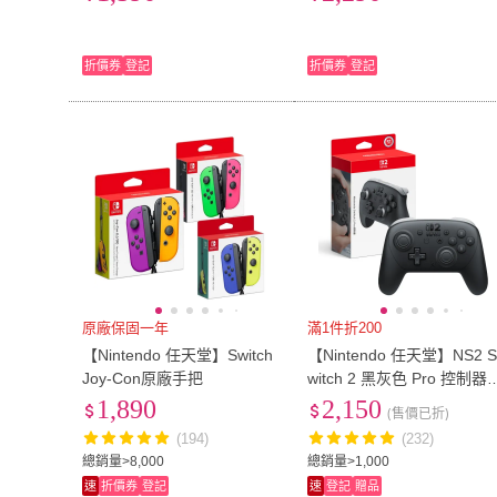
折價券
登記
折價券
登記
原廠保固一年
滿1件折200
【Nintendo 任天堂】Switch
【Nintendo 任天堂】NS2 
Joy-Con原廠手把
witch 2 黑灰色 Pro 控制器
手把(台灣公司貨)
1,890
2,150
(售價已折)
(194)
(232)
總銷量>8,000
總銷量>1,000
速
折價券
登記
速
登記
贈品