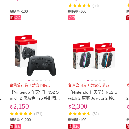
實體按鍵及切換鈕設計)
(53)
總銷量>100
總銷量>100
總
速
登記
登記
台灣公司貨，請安心購買
台灣公司貨，請安心購買
S
【Nintendo 任天堂】NS2 S
【Nintendo 任天堂】NS2 S
【
witch 2 黑灰色 Pro 控制器
witch 2 原廠 Joy-con2 控制
手把(台灣公司貨)
器 手把(台灣公司貨)
2,150
2,300
(171)
(32)
總銷量>1,000
總銷量>100
速
登記
速
登記