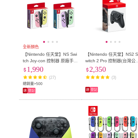
全新顏色
【Nintendo 任天堂】NS Swi
【Nintendo 任天堂】NS2 
tch Joy-con 控制器 原廠手把
witch 2 Pro 控制器(台灣公
粉黃/紫綠 台灣公司貨
貨)
1,990
2,350
(27)
(3)
總銷量>500
速
登記
速
登記