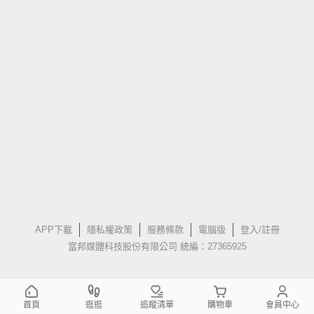
APP下載
隱私權政策
服務條款
電腦版
登入/註冊
富邦媒體科技股份有限公司 統編：27365925
首頁
逛逛
追蹤清單
購物車
會員中心