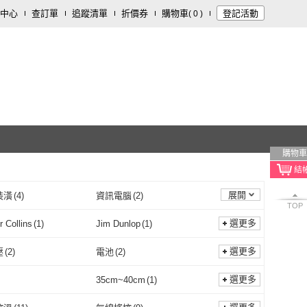
中心
查訂單
追蹤清單
折價券
購物車
登記活動
(
0
)
購物車
展開
裝潢
(
4
)
資訊電腦
(
2
)
TOP
選更多
r Collins
(
1
)
Jim Dunlop
(
1
)
Harper Collins
(
1
)
Jim Dunlop
(
1
)
選更多
壓
(
2
)
電池
(
2
)
單電壓
(
2
)
電池
(
2
)
47
)
一般濾網
(
27
)
選更多
35cm~40cm
(
1
)
無線
(
47
)
一般濾網
(
27
)
直立
(
12
)
無刷馬達
(
24
)
無
(
1
)
35cm~40cm
(
1
)