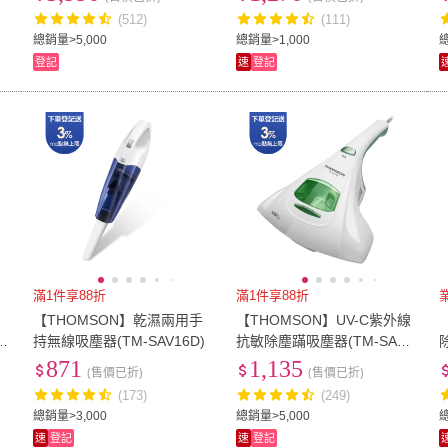
(512)
(111)
總銷量>5,000
總銷量>1,000
登記
速
登記
滿1件享88折
滿1件享88折
【THOMSON】乾濕兩用手
【THOMSON】UV-C紫外線
S
持無線吸塵器(TM-SAV16D)
抗敏除塵蹣吸塵器(TM-SAV1
9M)
871
1,135
(售價已折)
(售價已折)
(173)
(249)
總銷量>3,000
總銷量>5,000
速
登記
速
登記