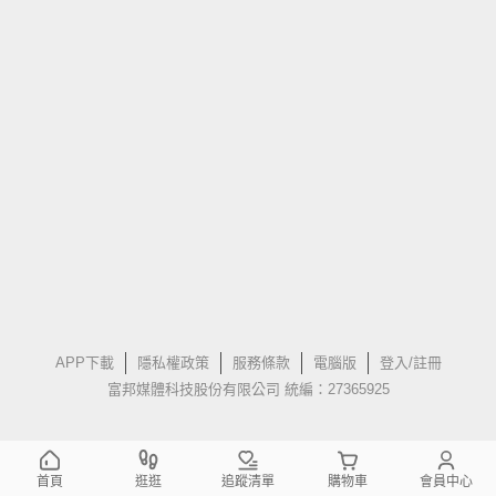
APP下載
隱私權政策
服務條款
電腦版
登入/註冊
富邦媒體科技股份有限公司 統編：27365925
首頁
逛逛
追蹤清單
購物車
會員中心