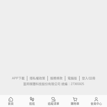
APP下載
隱私權政策
服務條款
電腦版
登入/註冊
富邦媒體科技股份有限公司 統編：27365925
首頁
逛逛
追蹤清單
購物車
會員中心