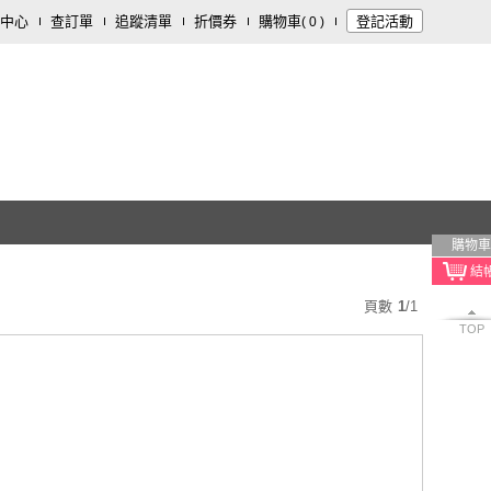
中心
查訂單
追蹤清單
折價券
購物車
登記活動
(
0
)
購物車
頁數
1
/
1
TOP