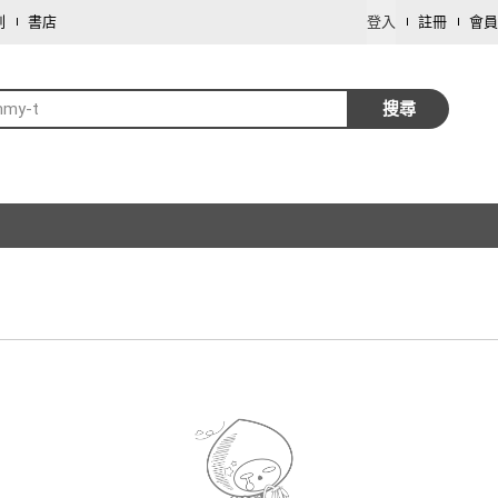
劃
書店
登入
註冊
會員
mmy-t
搜尋