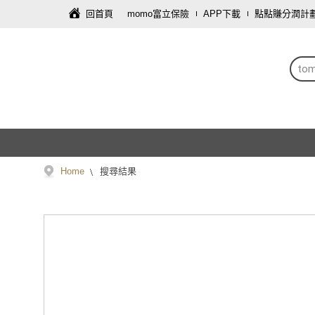
回首頁
momo富立保險
APP下載
點點賺分潤計
to
Home
搜尋結果