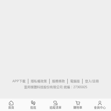
APP下載
隱私權政策
服務條款
電腦版
登入/註冊
富邦媒體科技股份有限公司 統編：27365925
首頁
逛逛
追蹤清單
購物車
會員中心