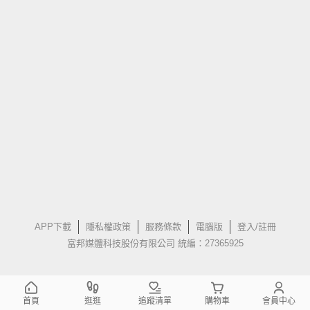
APP下載
隱私權政策
服務條款
電腦版
登入/註冊
富邦媒體科技股份有限公司 統編：27365925
首頁
逛逛
追蹤清單
購物車
會員中心