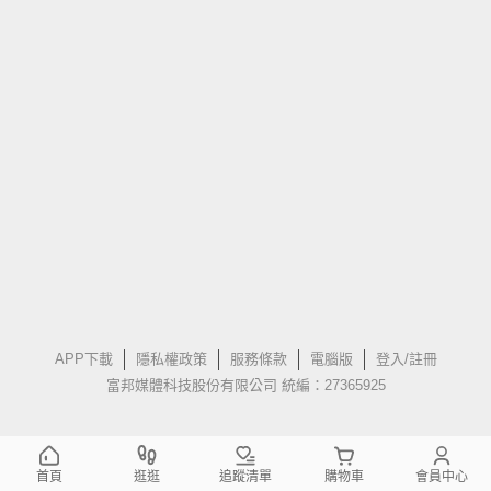
APP下載
隱私權政策
服務條款
電腦版
登入/註冊
富邦媒體科技股份有限公司 統編：27365925
首頁
逛逛
追蹤清單
購物車
會員中心