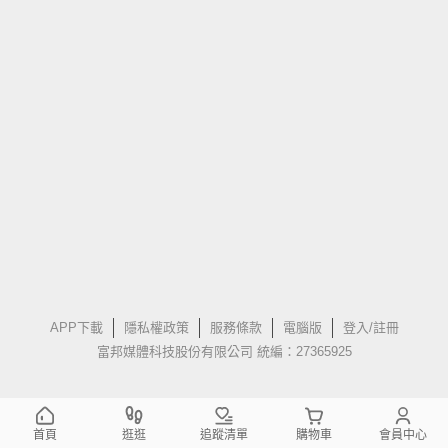
APP下載
隱私權政策
服務條款
電腦版
登入/註冊
富邦媒體科技股份有限公司 統編：27365925
首頁
逛逛
追蹤清單
購物車
會員中心