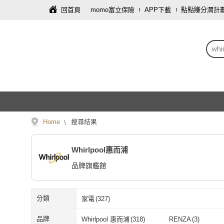
回首頁
momo富立保險
APP下載
點點賺分潤計
wh
Home
搜尋結果
Whirlpool惠而浦
品牌旗艦館
分類
家電
(
327
)
品牌
Whirlpool 惠而浦
(
318
)
RENZA
(
3
)