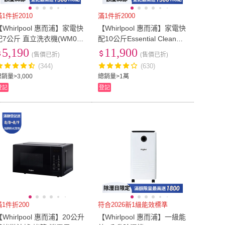
滿1件折2010
滿1件折2000
【Whirlpool 惠而浦】家電快
【Whirlpool 惠而浦】家電快
配7公斤 直立洗衣機(WM07P
配10公斤Essential Clean溫
W)
水洗脫烘變頻滾筒洗衣機(W
5,190
11,900
(售價已折)
(售價已折)
EHC10BBS)
(344)
(630)
銷量>3,000
總銷量>1萬
登記
登記
滿1件折200
符合2026新1級能效標準
【Whirlpool 惠而浦】20公升
【Whirlpool 惠而浦】一級能