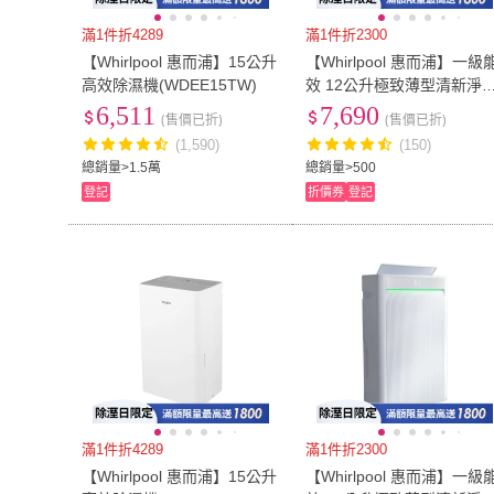
滿1件折4289
滿1件折2300
【Whirlpool 惠而浦】15公升
【Whirlpool 惠而浦】一級
高效除濕機(WDEE15TW)
效 12公升極致薄型清新淨
除濕機(WDEE1200TW)
6,511
7,690
(售價已折)
(售價已折)
(1,590)
(150)
總銷量>1.5萬
總銷量>500
登記
折價券
登記
滿1件折4289
滿1件折2300
【Whirlpool 惠而浦】15公升
【Whirlpool 惠而浦】一級