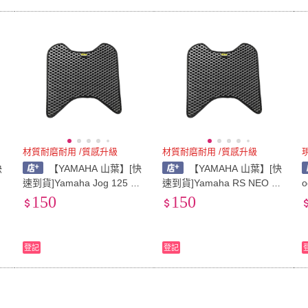
材質耐磨耐用 /質感升級
材質耐磨耐用 /質感升級
快
【YAMAHA 山葉】[快
【YAMAHA 山葉】[快
腳
速到貨]Yamaha Jog 125 機
速到貨]Yamaha RS NEO 12
車踏墊 防滑踏墊 機車踏墊
5 機車踏墊 防滑踏墊 機車踏
150
150
墊
蜂巢踏墊 防水踏墊 腳踏墊
墊 蜂巢踏墊 防水踏墊 腳踏
墊
登記
登記