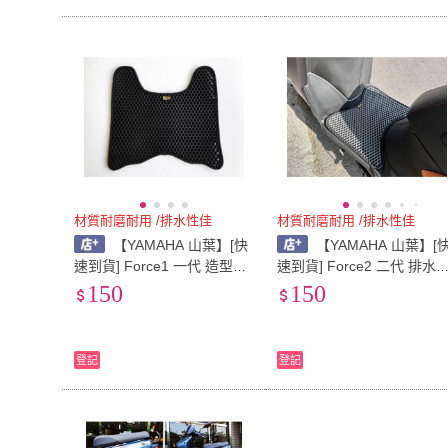
材質耐磨耐用 /排水性佳
材質耐磨耐用 /排水性佳
【YAMAHA 山葉】[快
【YAMAHA 山葉】[
速到貨] Force1 一代 造型腳
速到貨] Force2 二代 排水
踏墊 魔鬼氈黏貼 機車踏墊
踏墊 魔鬼氈黏貼 機車踏墊
150
150
蜂巢踏墊 排水踏墊 機車踏墊
蜂巢踏墊 排水踏墊 機車踏
登記
登記