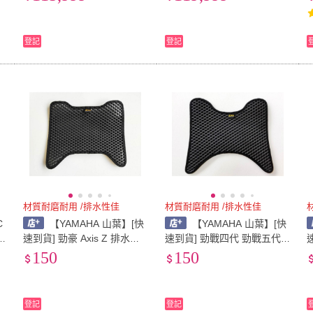
普洛吉村重機)
洛吉村重機)
登記
登記
材質耐磨耐用 /排水性佳
材質耐磨耐用 /排水性佳
C
【YAMAHA 山葉】[快
【YAMAHA 山葉】[快
速到貨] 勁豪 Axis Z 排水腳
速到貨] 勁戰四代 勁戰五代
踏墊 機車踏墊 蜂巢踏墊 排
Cygnus-X 125 排水腳踏墊
150
150
水踏墊 機車踏墊
機車踏墊 蜂巢踏墊 排水踏墊
機車踏墊
登記
登記