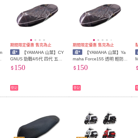
期間限定優惠 售完為止
期間限定優惠 售完為止
m
【YAMAHA 山葉】CY
【YAMAHA 山葉】Ya
2
GNUS 勁戰4/5代 四代 五代
maha Force155 透明 輕防水
明
勁戰 透明坐墊套 機車椅套
坐墊套 force一代 透明坐墊
150
150
坐墊透明套 防水椅套 防水坐
套 透氣隔熱網套 機車椅套
墊套 坐墊罩
登記
登記