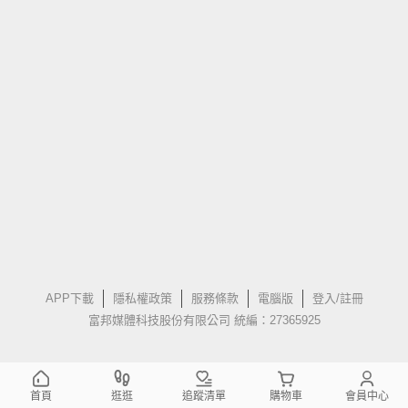
APP下載
隱私權政策
服務條款
電腦版
登入/註冊
富邦媒體科技股份有限公司 統編：27365925
首頁
逛逛
追蹤清單
購物車
會員中心