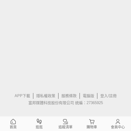
APP下載
隱私權政策
服務條款
電腦版
登入/註冊
富邦媒體科技股份有限公司 統編：27365925
首頁
逛逛
追蹤清單
購物車
會員中心