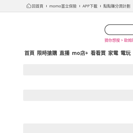
回首頁
momo富立保險
APP下載
點點賺分潤計劃
歐姆
猜你想搜 >
首頁
限時搶購
直播
mo店+
看看買
家電
電玩