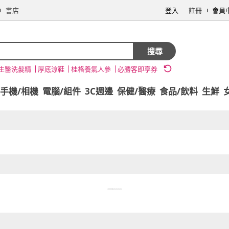
書店
登入
註冊
會員
搜尋
生醫洗髮精
厚底涼鞋
桂格養氣人參
必勝客即享券
手機/相機
電腦/組件
3C週邊
保健/醫療
食品/飲料
生鮮