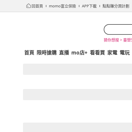
回首頁
momo富立保險
APP下載
點點賺分潤計劃
臺塑
猜你想搜 >
首頁
限時搶購
直播
mo店+
看看買
家電
電玩