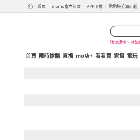
回首頁
momo富立保險
APP下載
點點賺分潤計劃
歐姆
猜你想搜 >
首頁
限時搶購
直播
mo店+
看看買
家電
電玩