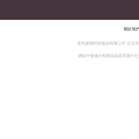
關於我
富邦媒體科技股份有限公司 台北市 114
網站中旅遊行程商品由富昇旅行社股份