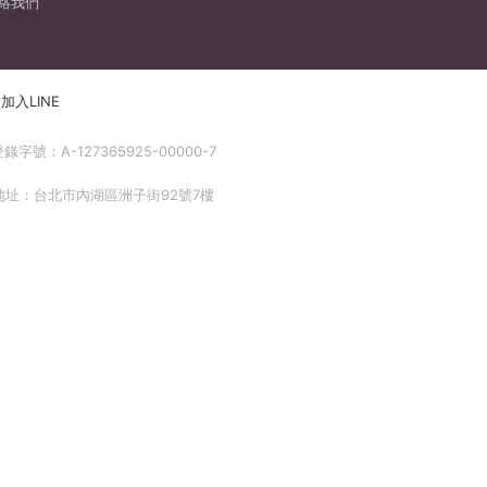
絡我們
加入LINE
號：A-127365925-00000-7
 地址：台北市內湖區洲子街92號7樓