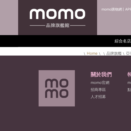
momo購物網
AP
綜合名店
Home
品牌旗艦
亞
關於我們
momo官網
m
招商專區
人才招募