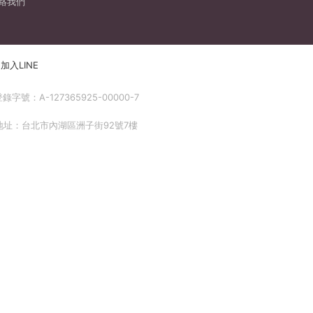
絡我們
加入LINE
號：A-127365925-00000-7
 地址：台北市內湖區洲子街92號7樓