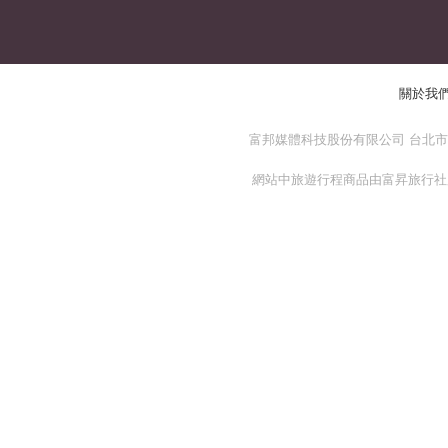
關於我
富邦媒體科技股份有限公司 台北市 114
網站中旅遊行程商品由富昇旅行社股份