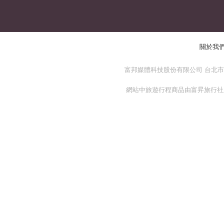
關於我
富邦媒體科技股份有限公司 台北市 114
網站中旅遊行程商品由富昇旅行社股份