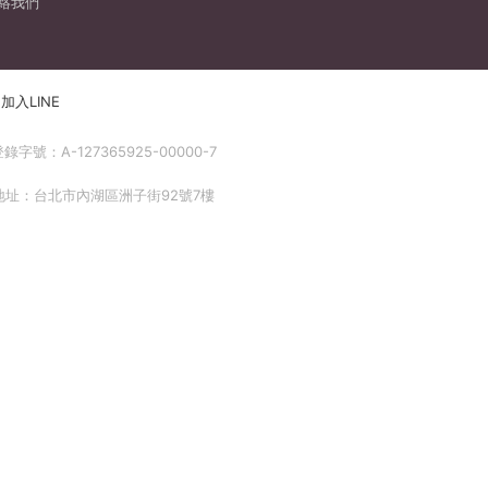
絡我們
加入LINE
號：A-127365925-00000-7
 地址：台北市內湖區洲子街92號7樓