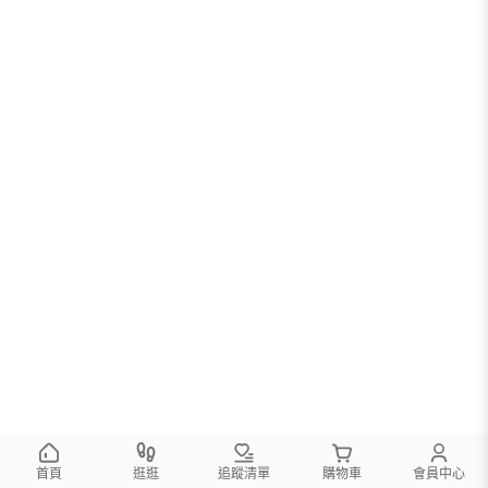
首頁
逛逛
追蹤清單
購物車
會員中心