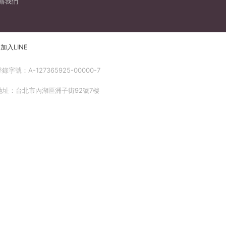
絡我們
加入LINE
號：A-127365925-00000-7
 地址：台北市內湖區洲子街92號7樓