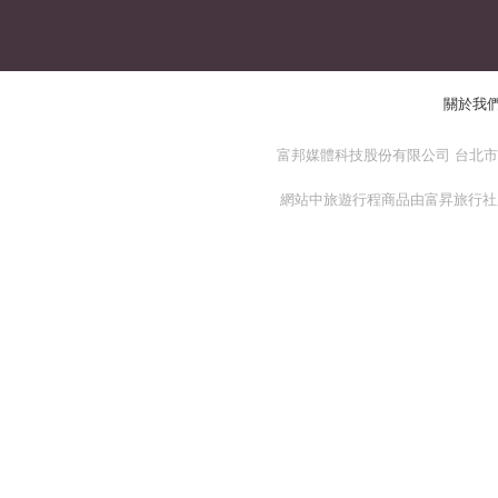
關於我
富邦媒體科技股份有限公司 台北市 114
網站中旅遊行程商品由富昇旅行社股份