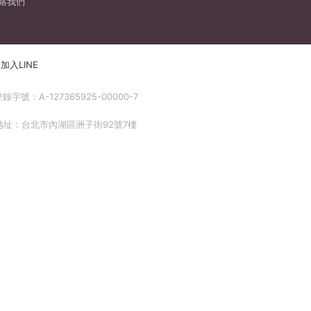
絡我們
加入LINE
號：A-127365925-00000-7
 地址：台北市內湖區洲子街92號7樓