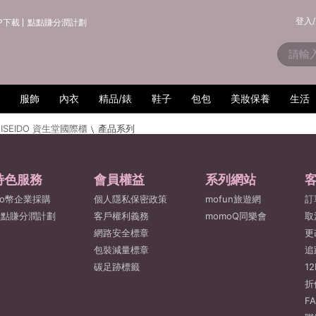
登入/
P下載
點點賺分潤計劃
服飾
內衣
精品/錶
鞋子
包包
美妝保養
生活
HISEIDO 資生堂國際櫃
產品系列
特色服務
會員權益
系列網站
o幣企業採購
個人隱私保密政策
mofun旅遊網
訂
點點賺分潤計劃
客戶權利義務
momoQ同樂會
取
網路安全標章
更
包裝減量標章
追
碳足跡標籤
1
折
F