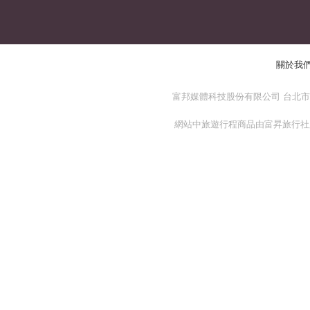
關於我
富邦媒體科技股份有限公司 台北市 114
網站中旅遊行程商品由富昇旅行社股份