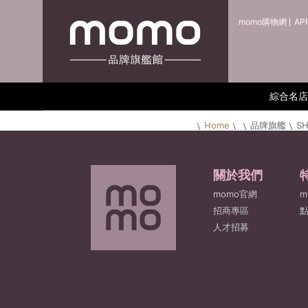
momo購物網
AP
綜合名店
Home
品牌旗艦
S
關於我們
momo官網
m
招商專區
人才招募