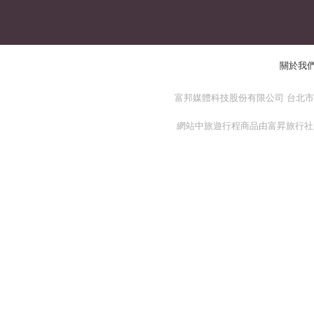
關於我
富邦媒體科技股份有限公司 台北市 114
網站中旅遊行程商品由富昇旅行社股份