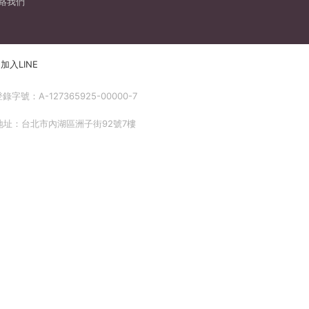
絡我們
加入LINE
號：A-127365925-00000-7
 地址：台北市內湖區洲子街92號7樓