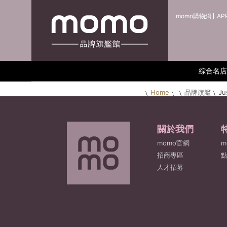
momo購物網
AP
綜合名店
Home
品牌旗艦
Ju
關於我們
momo官網
m
招商專區
人才招募