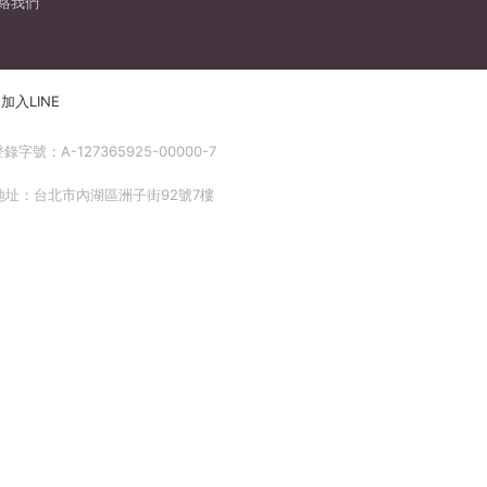
絡我們
加入LINE
號：A-127365925-00000-7
 地址：台北市內湖區洲子街92號7樓