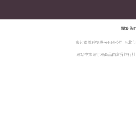
關於我
富邦媒體科技股份有限公司 台北市 114
網站中旅遊行程商品由富昇旅行社股份