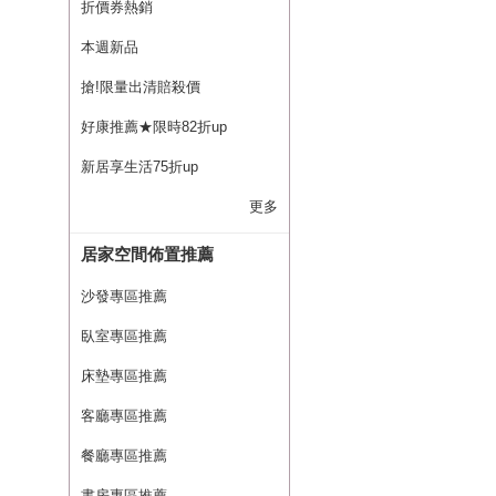
折價券熱銷
本週新品
搶!限量出清賠殺價
好康推薦★限時82折up
新居享生活75折up
更多
居家空間佈置推薦
沙發專區推薦
臥室專區推薦
床墊專區推薦
客廳專區推薦
餐廳專區推薦
書房專區推薦