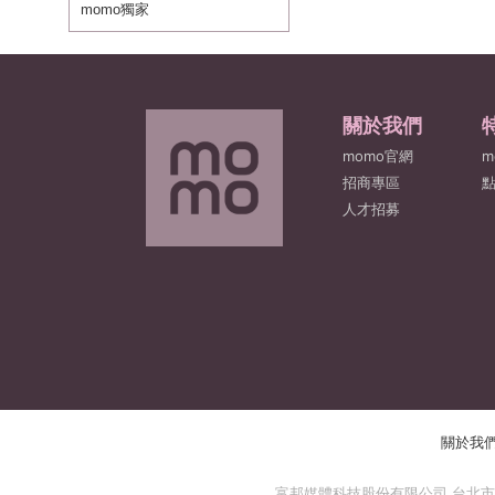
momo獨家
關於我們
momo官網
m
招商專區
人才招募
關於我
富邦媒體科技股份有限公司 台北市 114