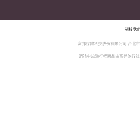
關於我
富邦媒體科技股份有限公司 台北市 114
網站中旅遊行程商品由富昇旅行社股份