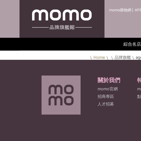
momo購物網
AP
綜合名店
Home
品牌旗艦
ag
關於我們
momo官網
m
招商專區
人才招募