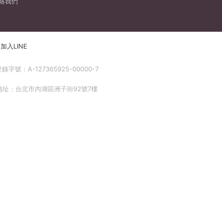
絡我們
加入LINE
號：A-127365925-00000-7
 地址：台北市內湖區洲子街92號7樓