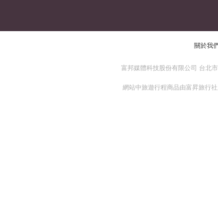
關於我
富邦媒體科技股份有限公司 台北市 114
網站中旅遊行程商品由富昇旅行社股份