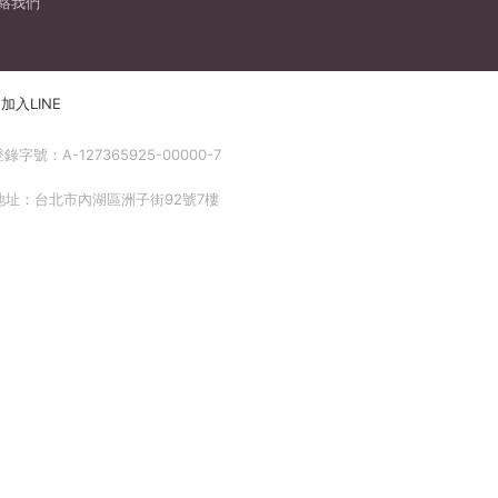
絡我們
加入LINE
號：A-127365925-00000-7
 地址：台北市內湖區洲子街92號7樓